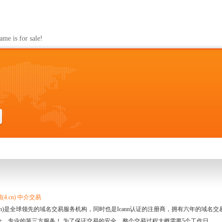
s for sale!
4.cn) 中介交易
.cn)是全球领先的域名交易服务机构，同时也是Icann认证的注册商，拥有六年的域
全、专业的第三方服务！ 为了保证交易的安全，整个交易过程大概需要5个工作日。