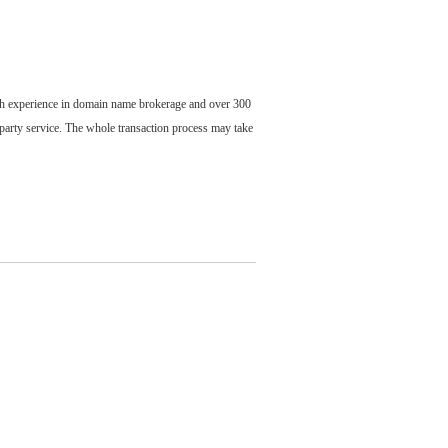
ch experience in domain name brokerage and over 300
party service. The whole transaction process may take